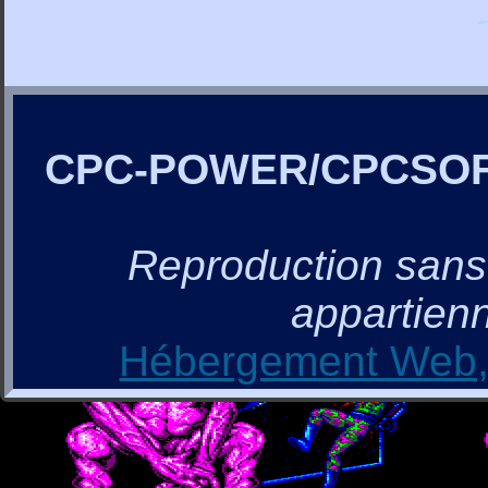
CPC-POWER/CPCSO
Reproduction sans a
appartienn
Hébergement Web, 