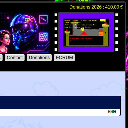
Donations 2026 : 410.00 €
s
Contact
Donations
FORUM