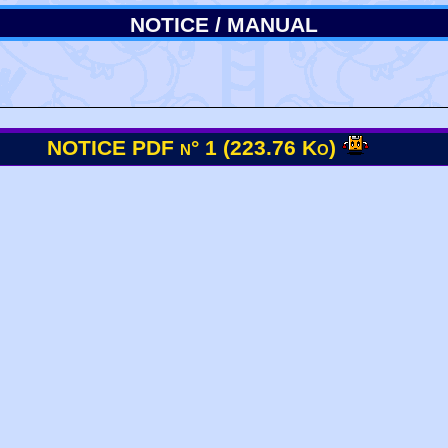
NOTICE / MANUAL
NOTICE PDF n° 1 (223.76 Ko)