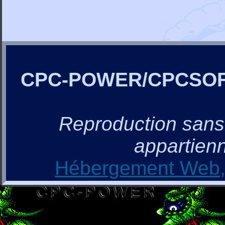
CPC-POWER/CPCSO
Reproduction sans a
appartienn
Hébergement Web, 