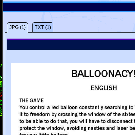
JPG (1)
TXT (1)