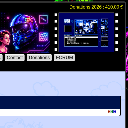
Donations 2026 : 410.00 €
s
Contact
Donations
FORUM