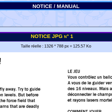
NOTICE / MANUAL
NOTICE JPG n° 1
Taille réelle : 1326 * 788 px = 125.57 Ko