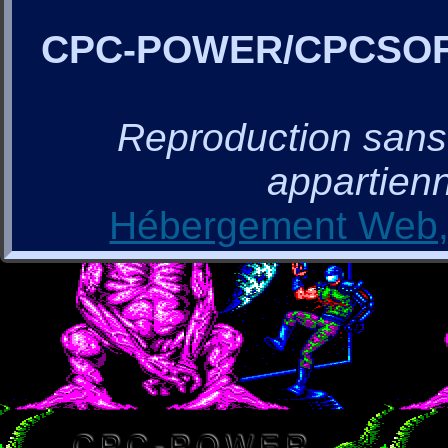
CPC-POWER/CPCSO
Reproduction sans a
appartienn
Hébergement Web, 