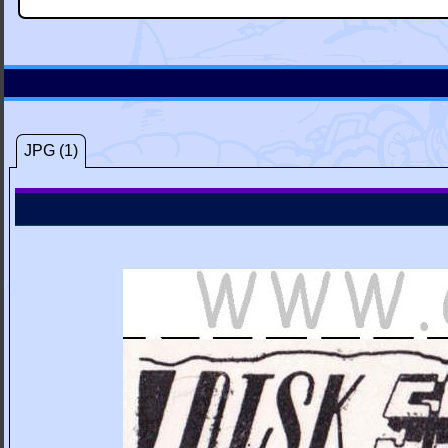
JPG (1)