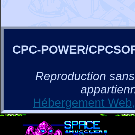
CPC-POWER/CPCSO
Reproduction sans a
appartienn
Hébergement Web, 