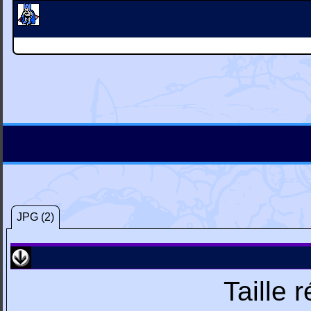
JPG (2)
Taille 