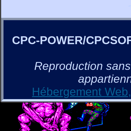
CPC-POWER/CPCSO
Reproduction sans a
appartienn
Hébergement Web, 