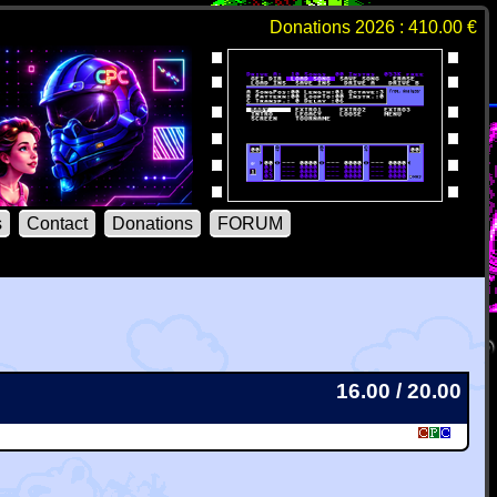
Donations 2026 : 410.00 €
s
Contact
Donations
FORUM
16.00 / 20.00