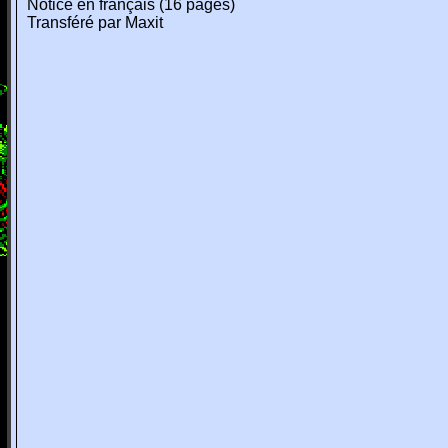
Notice en français (16 pages)
Transféré par Maxit