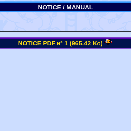
NOTICE / MANUAL
NOTICE PDF n° 1 (965.42 Ko)