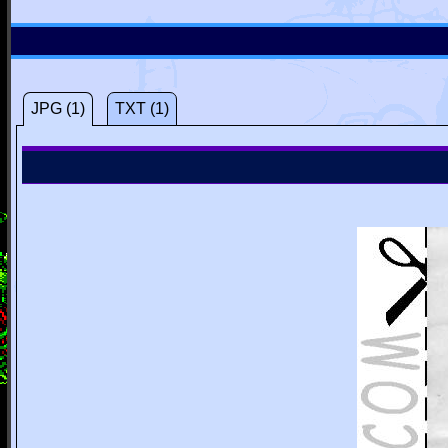
JPG (1)
TXT (1)