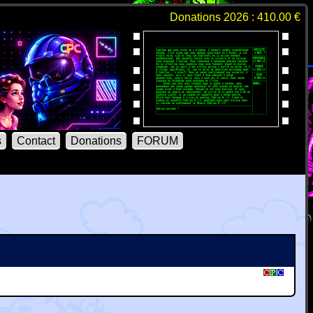
Donations 2026 : 410.00 €
s
Contact
Donations
FORUM