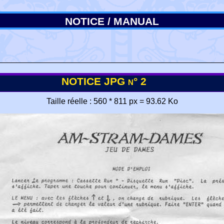
NOTICE / MANUAL
NOTICE JPG n° 2
Taille réelle : 560 * 811 px = 93.62 Ko