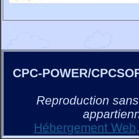
CPC-POWER/CPCSO
Reproduction sans a
appartienn
Hébergement Web, 