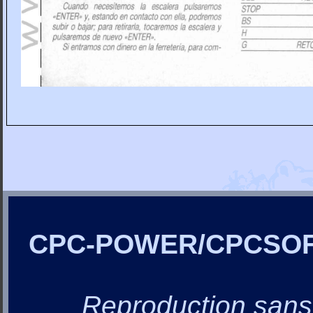
CPC-POWER/CPCSO
Reproduction sans a