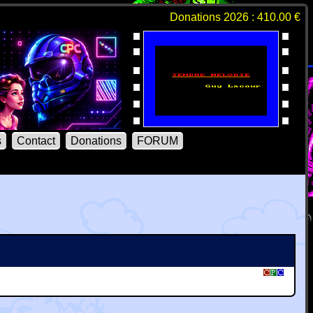
Donations 2026 : 410.00 €
s
Contact
Donations
FORUM