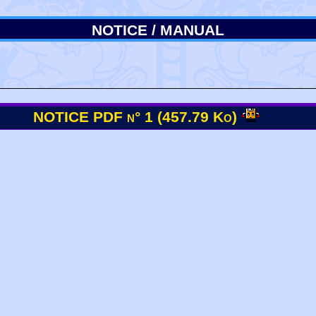
NOTICE / MANUAL
NOTICE PDF n° 1 (457.79 Ko)