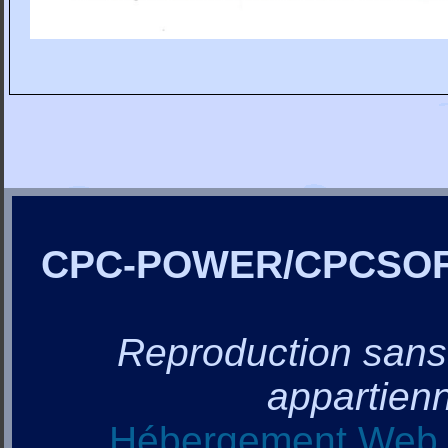
CPC-POWER/CPCSO
Reproduction sans a
appartienn
Hébergement Web, 