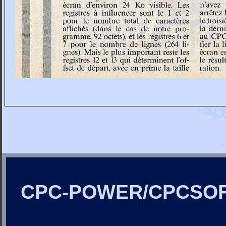
CPC-POWER/CPCSO