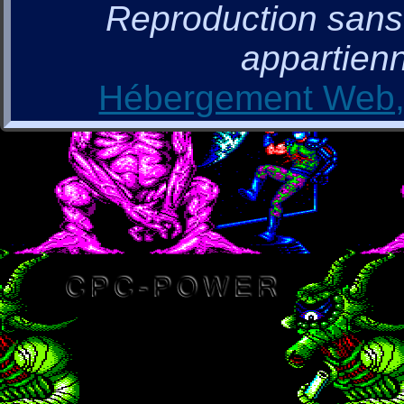
Reproduction sans a
appartienn
Hébergement Web, 