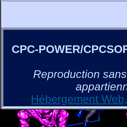
CPC-POWER/CPCSO
Reproduction sans a
appartienn
Hébergement Web, 