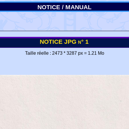
NOTICE / MANUAL
NOTICE JPG n° 1
Taille réelle : 2473 * 3287 px = 1.21 Mo