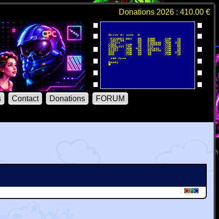
Donations 2026 : 410.00 €
s
Contact
Donations
FORUM