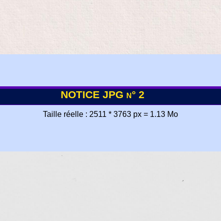
NOTICE JPG n° 2
Taille réelle : 2511 * 3763 px = 1.13 Mo