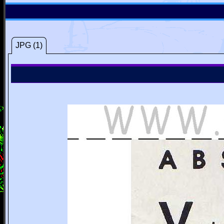
JPG (1)