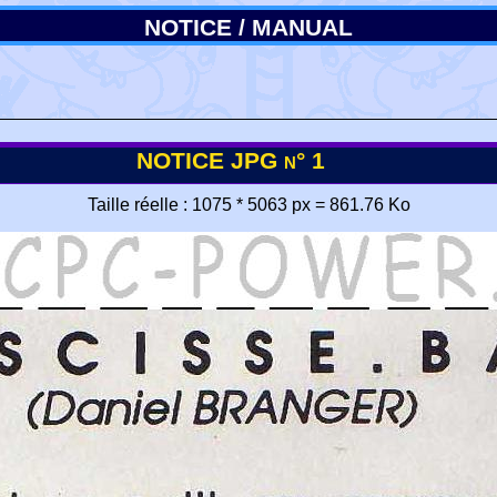
NOTICE / MANUAL
NOTICE JPG n° 1
Taille réelle : 1075 * 5063 px = 861.76 Ko