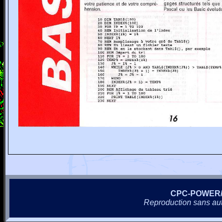
CPC-POWER
Reproduction sans autor