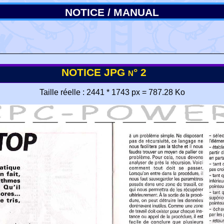
NOTICE / MANUAL
NOTICE JPG n° 2
Taille réelle : 2441 * 1743 px = 787.28 Ko