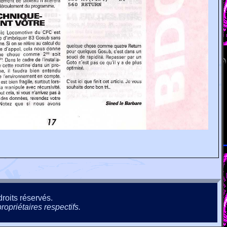
roits réservés.
ropriétaires respectifs.