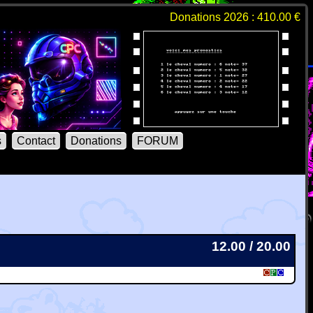
Donations 2026 : 410.00 €
s
Contact
Donations
FORUM
12.00 / 20.00