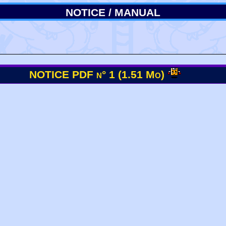
NOTICE / MANUAL
NOTICE PDF n° 1 (1.51 Mo)