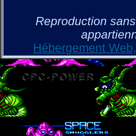
Reproduction sans a
appartienn
Hébergement Web, 