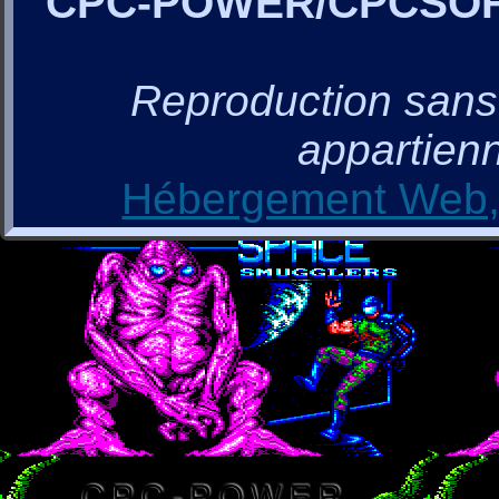
CPC-POWER/CPCSO
Reproduction sans a
appartienn
Hébergement Web, 