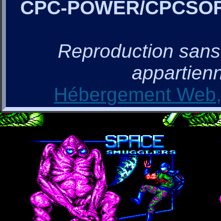
CPC-POWER/CPCSO
Reproduction sans a
appartienn
Hébergement Web, 