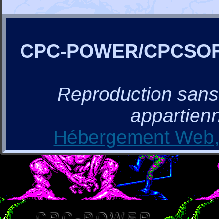
CPC-POWER/CPCSO
Reproduction sans a
appartienn
Hébergement Web, 