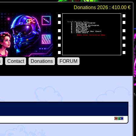
Donations 2026 : 410.00 €
s
Contact
Donations
FORUM