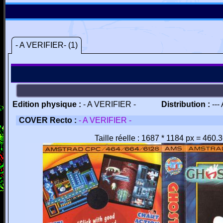
- A VERIFIER- (1)
Edition physique :
- A VERIFIER -
Distribution :
---
COVER Recto :
- A VERIFIER -
Taille réelle : 1687 * 1184 px = 460.