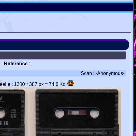
Reference :
Scan : -Anonymous-
réelle : 1200 * 387 px = 74.6 Ko