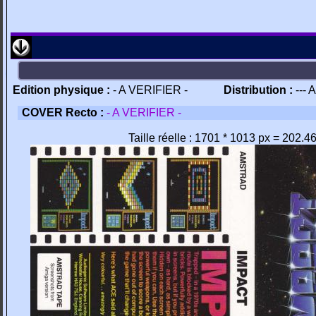
Edition physique :
- A VERIFIER -
Distribution :
--- 
COVER Recto :
- A VERIFIER -
Taille réelle : 1701 * 1013 px = 202.4