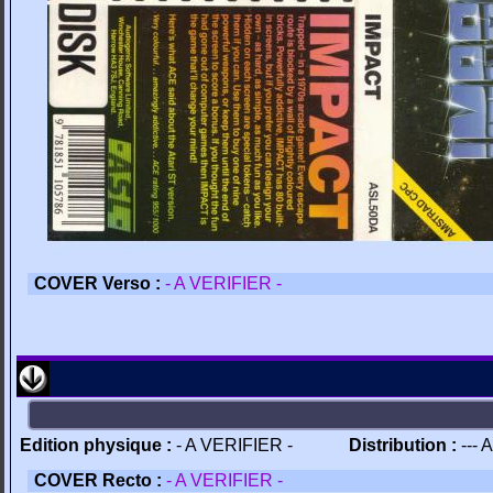
COVER Verso :
- A VERIFIER -
Edition physique :
- A VERIFIER -
Distribution :
--- 
COVER Recto :
- A VERIFIER -