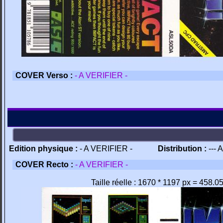
COVER Verso :
- A VERIFIER -
Edition physique :
- A VERIFIER -
Distribution :
--- 
COVER Recto :
- A VERIFIER -
Taille réelle : 1670 * 1197 px = 458.0