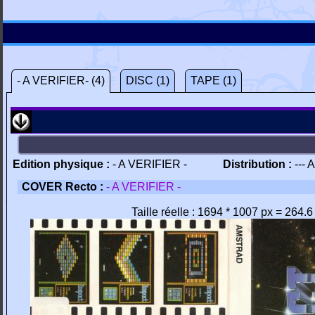
- A VERIFIER- (4)
DISC (1)
TAPE (1)
Edition physique :
- A VERIFIER -
Distribution :
--- 
COVER Recto :
- A VERIFIER -
Taille réelle : 1694 * 1007 px = 264.