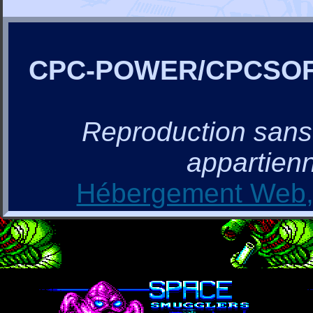
CPC-POWER/CPCSO
Reproduction sans a
appartienn
Hébergement Web, 