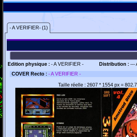
- A VERIFIER- (1)
Edition physique :
- A VERIFIER -
Distribution :
---
COVER Recto :
- A VERIFIER -
Taille réelle : 2607 * 1554 px = 802.