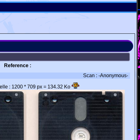
Reference :
Scan : -Anonymous-
éelle : 1200 * 709 px = 134.32 Ko