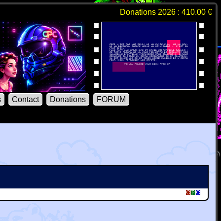
Donations 2026 : 410.00 €
s
Contact
Donations
FORUM