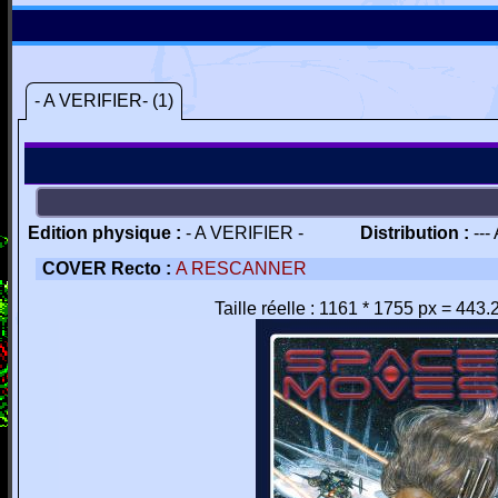
- A VERIFIER- (1)
Edition physique :
- A VERIFIER -
Distribution :
---
COVER Recto :
A RESCANNER
Taille réelle : 1161 * 1755 px = 443