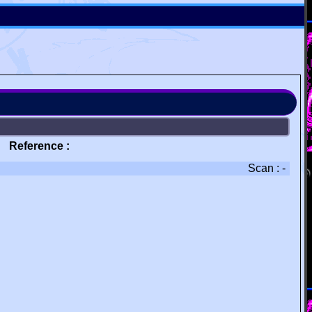
Reference :
Scan : -