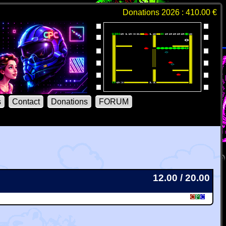
Donations 2026 : 410.00 €
s
Contact
Donations
FORUM
12.00 / 20.00