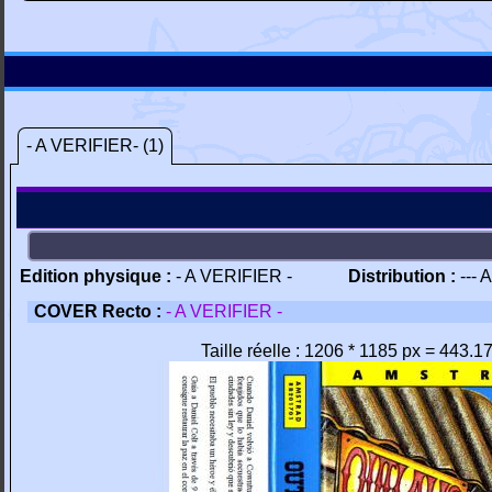
- A VERIFIER- (1)
Edition physique :
- A VERIFIER -
Distribution :
--- 
COVER Recto :
- A VERIFIER -
Taille réelle : 1206 * 1185 px = 443.1