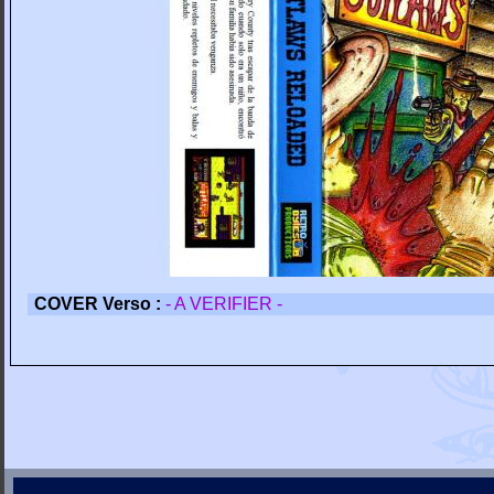
COVER Verso :
- A VERIFIER -