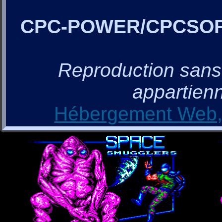
CPC-POWER/CPCSO
Reproduction sans a
appartienn
Hébergement Web, 