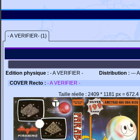
- A VERIFIER- (1)
Edition physique :
- A VERIFIER -
Distribution :
--- 
COVER Recto :
- A VERIFIER -
Taille réelle : 2409 * 1181 px = 672.4