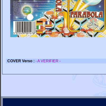
COVER Verso :
- A VERIFIER -