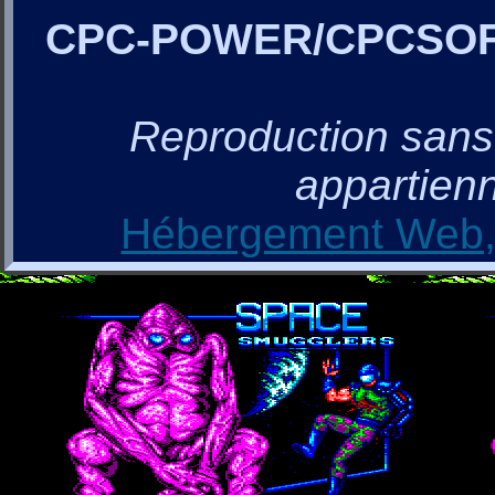
CPC-POWER/CPCSO
Reproduction sans a
appartienn
Hébergement Web, 