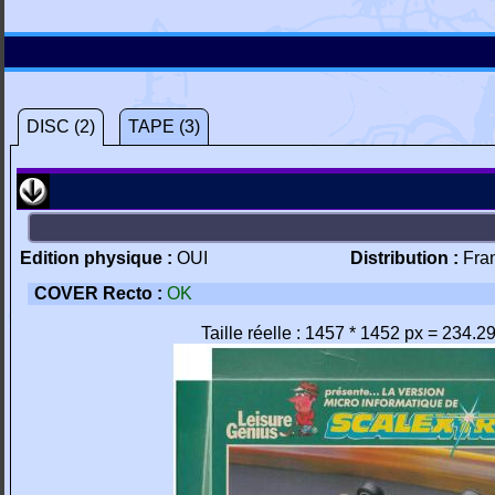
DISC (2)
TAPE (3)
Edition physique :
OUI
Distribution :
Fra
COVER Recto :
OK
Taille réelle : 1457 * 1452 px = 234.2