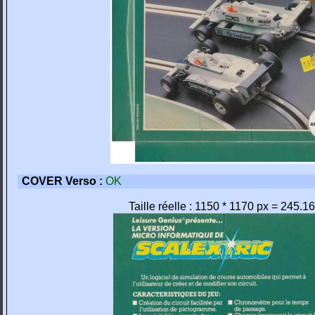
COVER Verso :
OK
Taille réelle : 1150 * 1170 px = 245.1