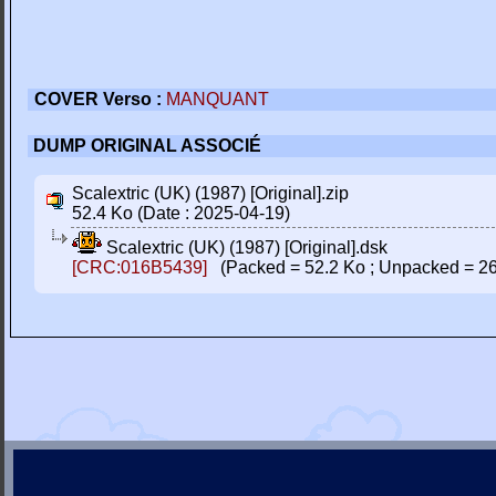
COVER Verso :
MANQUANT
DUMP ORIGINAL ASSOCIÉ
Scalextric (UK) (1987) [Original].zip
52.4 Ko (Date : 2025-04-19)
Scalextric (UK) (1987) [Original].dsk
[CRC:016B5439]
(Packed = 52.2 Ko ; Unpacked = 26