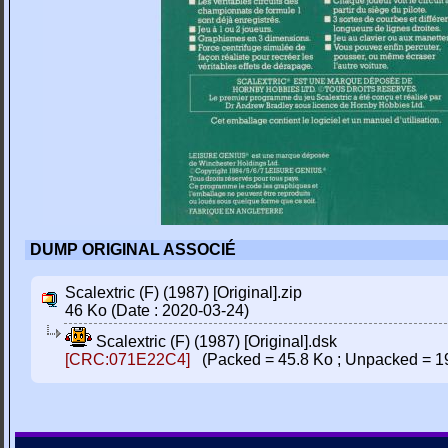
DUMP ORIGINAL ASSOCIÉ
Scalextric (F) (1987) [Original].zip
46 Ko (Date : 2020-03-24)
Scalextric (F) (1987) [Original].dsk
[CRC:071E22C4]
(Packed = 45.8 Ko ; Unpacked = 1