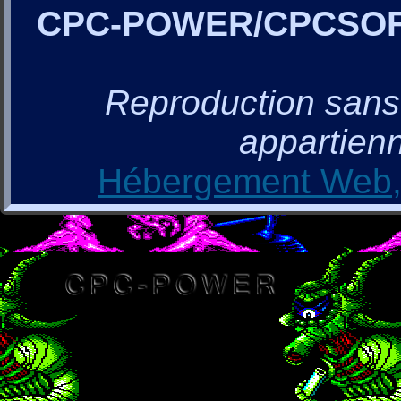
CPC-POWER/CPCSO
Reproduction sans a
appartienn
Hébergement Web, 