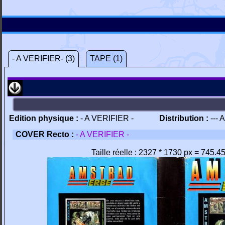
- A VERIFIER- (3)
TAPE (1)
Edition physique :
- A VERIFIER -
Distribution :
--- 
COVER Recto :
- A VERIFIER -
Taille réelle : 2327 * 1730 px = 745.4