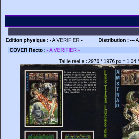
Edition physique :
- A VERIFIER -
Distribution :
--- 
COVER Recto :
- A VERIFIER -
Taille réelle : 2976 * 1976 px = 1.04