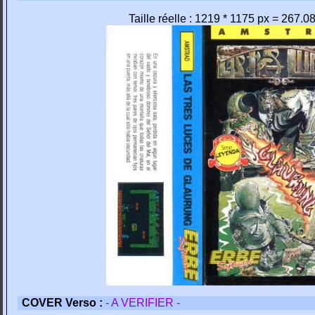
Taille réelle : 1219 * 1175 px = 267.0
COVER Verso :
- A VERIFIER -