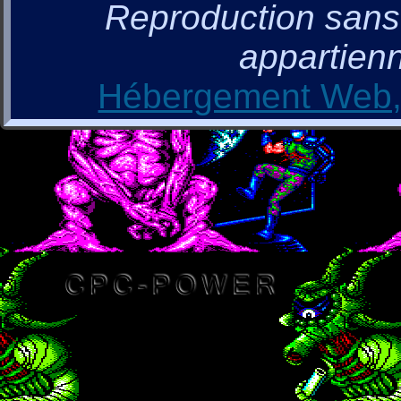
Reproduction sans a
appartienn
Hébergement Web, 