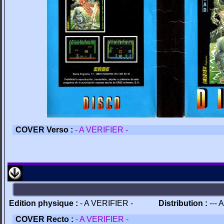
COVER Verso :
- A VERIFIER -
Edition physique :
- A VERIFIER -
Distribution :
--- 
COVER Recto :
- A VERIFIER -