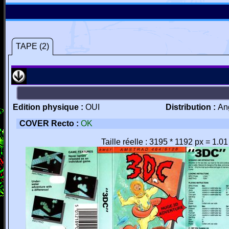
TAPE (2)
Edition physique :
OUI
Distribution :
An
COVER Recto :
OK
Taille réelle : 3195 * 1192 px = 1.0