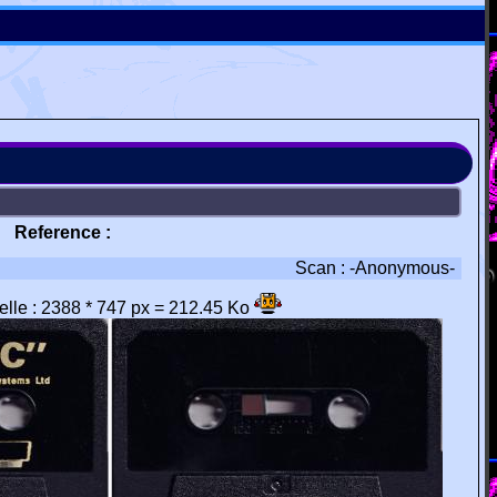
Reference :
Scan : -Anonymous-
éelle : 2388 * 747 px = 212.45 Ko