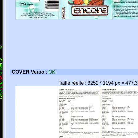
COVER Verso :
OK
Taille réelle : 3252 * 1194 px = 477.