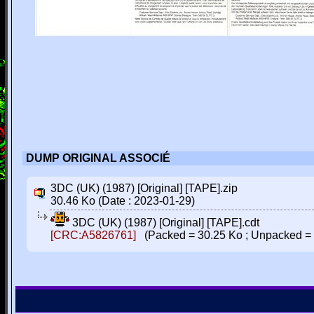
DUMP ORIGINAL ASSOCIÉ
3DC (UK) (1987) [Original] [TAPE].zip
30.46 Ko (Date : 2023-01-29)
3DC (UK) (1987) [Original] [TAPE].cdt
[CRC:A5826761]
(Packed = 30.25 Ko ; Unpacked = 