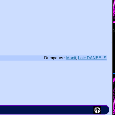
Dumpeurs :
Maxit
,
Loic DANEELS