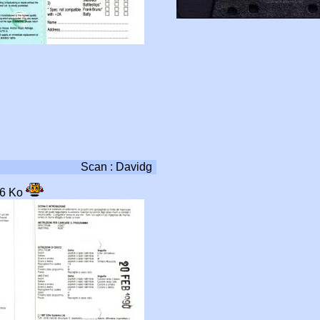
Scan : Davidg
36 Ko