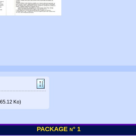
65.12 Ko)
PACKAGE n° 1