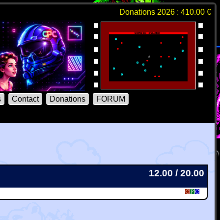
Donations 2026 : 410.00 €
s
Contact
Donations
FORUM
12.00 / 20.00