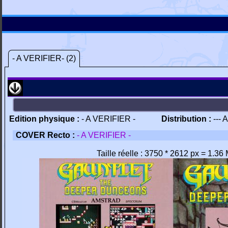
- A VERIFIER- (2)
Edition physique :
- A VERIFIER -
Distribution :
--- 
COVER Recto :
- A VERIFIER -
Taille réelle : 3750 * 2612 px = 1.36