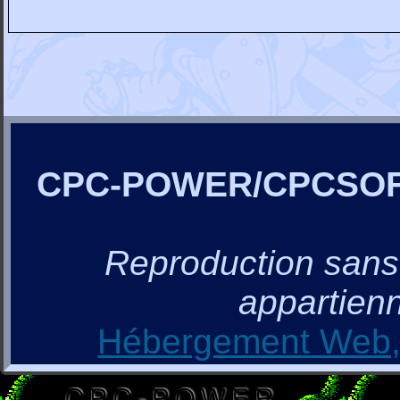
CPC-POWER/CPCSO
Reproduction sans a
appartienn
Hébergement Web, 