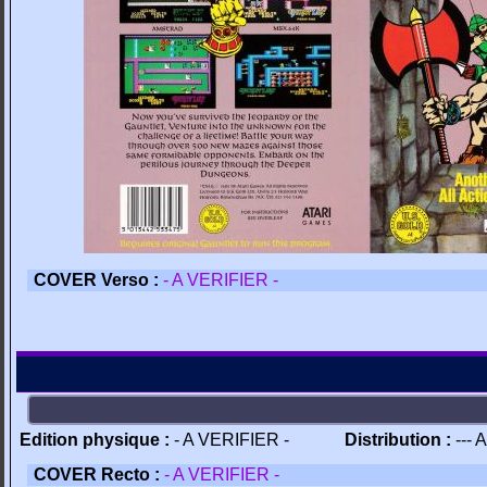
COVER Verso :
- A VERIFIER -
Edition physique :
- A VERIFIER -
Distribution :
--- 
COVER Recto :
- A VERIFIER -