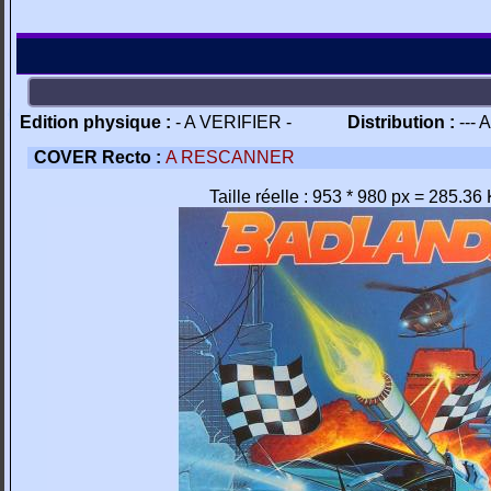
Edition physique :
- A VERIFIER -
Distribution :
--- 
COVER Recto :
A RESCANNER
Taille réelle : 953 * 980 px = 285.36