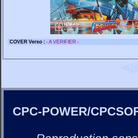
COVER Verso :
- A VERIFIER -
CPC-POWER/CPCSO