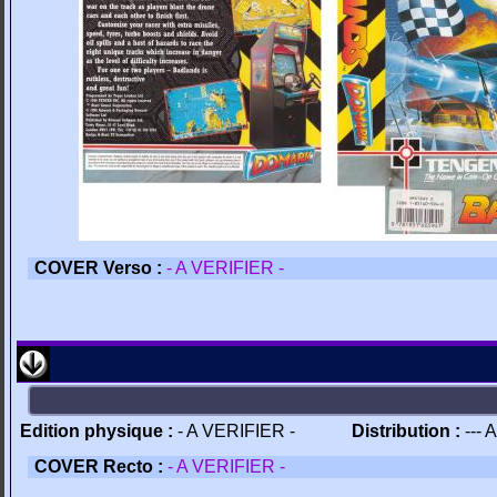
COVER Verso :
- A VERIFIER -
Edition physique :
- A VERIFIER -
Distribution :
--- 
COVER Recto :
- A VERIFIER -