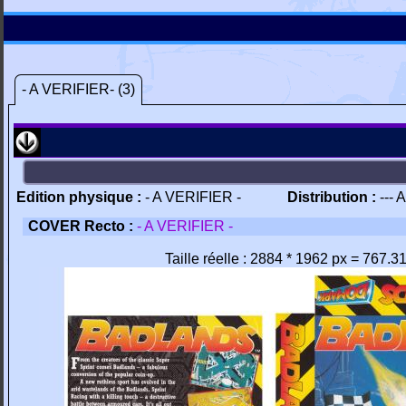
- A VERIFIER- (3)
Edition physique :
- A VERIFIER -
Distribution :
--- 
COVER Recto :
- A VERIFIER -
Taille réelle : 2884 * 1962 px = 767.3