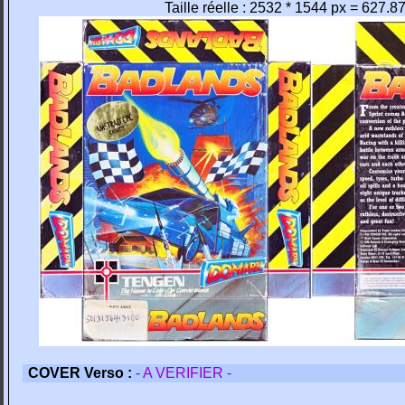
Taille réelle : 2532 * 1544 px = 627.8
COVER Verso :
- A VERIFIER -