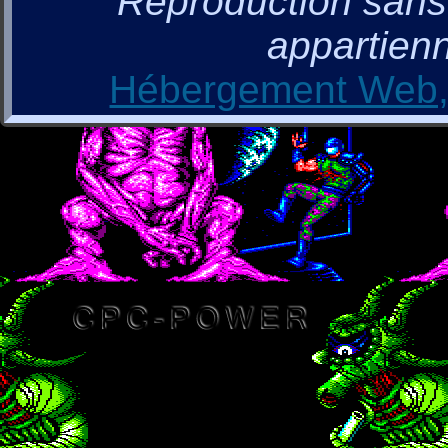
Reproduction sans a
appartienn
Hébergement Web, 