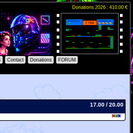
Donations 2026 : 410.00 €
s
Contact
Donations
FORUM
17.00 / 20.00