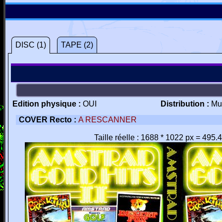
DISC (1)
TAPE (2)
Edition physique :
OUI
Distribution :
Mu
COVER Recto :
A RESCANNER
Taille réelle : 1688 * 1022 px = 495.