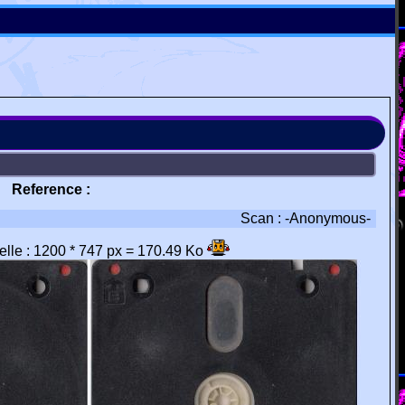
Reference :
Scan : -Anonymous-
éelle : 1200 * 747 px = 170.49 Ko