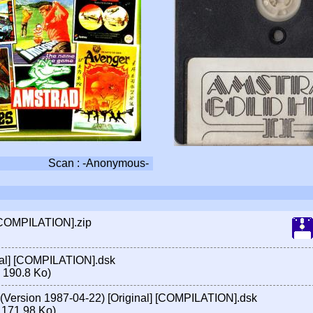
Scan : -Anonymous-
] [COMPILATION].zip
inal] [COMPILATION].dsk
 190.8 Ko)
 (Version 1987-04-22) [Original] [COMPILATION].dsk
 171.98 Ko)