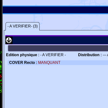
- A VERIFIER- (3)
Edition physique :
- A VERIFIER -
Distribution :
---
COVER Recto :
MANQUANT