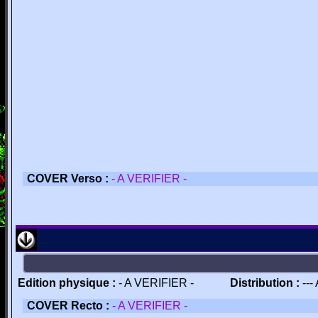
COVER Verso :
- A VERIFIER -
Edition physique :
- A VERIFIER -
Distribution :
---
COVER Recto :
- A VERIFIER -