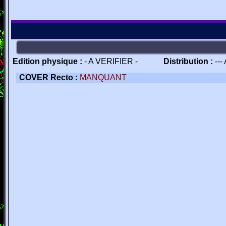
Edition physique :
- A VERIFIER -
Distribution :
---
COVER Recto :
MANQUANT