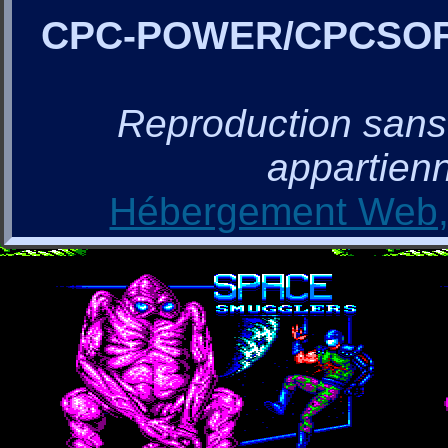
CPC-POWER/CPCSO
Reproduction sans a
appartienn
Hébergement Web, 