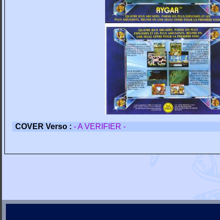
COVER Verso :
- A VERIFIER -