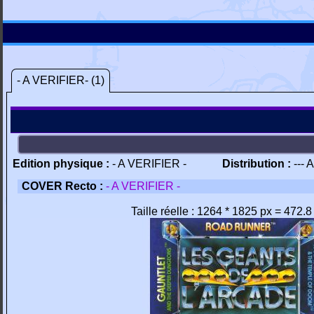
- A VERIFIER- (1)
Edition physique :
- A VERIFIER -
Distribution :
--- 
COVER Recto :
- A VERIFIER -
Taille réelle : 1264 * 1825 px = 472.