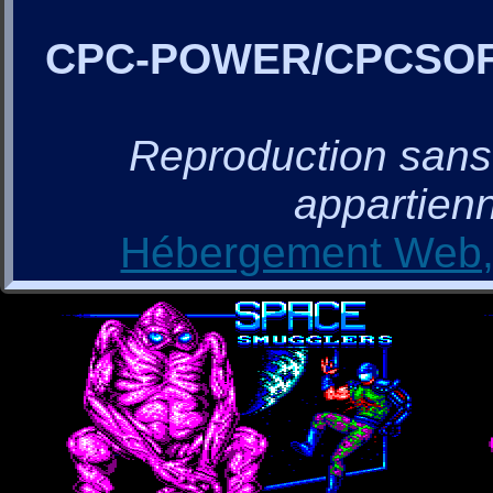
CPC-POWER/CPCSO
Reproduction sans a
appartienn
Hébergement Web, 