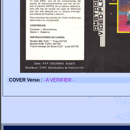
COVER Verso :
- A VERIFIER -