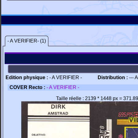
- A VERIFIER- (1)
Edition physique :
- A VERIFIER -
Distribution :
--- 
COVER Recto :
- A VERIFIER -
Taille réelle : 2139 * 1448 px = 371.8