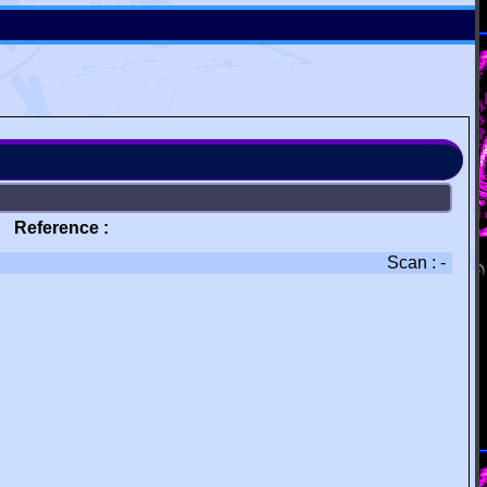
Reference :
Scan : -