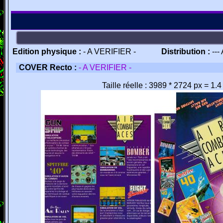
Edition physique :
- A VERIFIER -
Distribution :
---
COVER Recto :
- A VERIFIER -
Taille réelle : 3989 * 2724 px = 1.