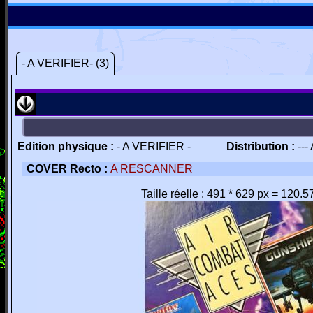
- A VERIFIER- (3)
Edition physique :
- A VERIFIER -
Distribution :
---
COVER Recto :
A RESCANNER
Taille réelle : 491 * 629 px = 120.5