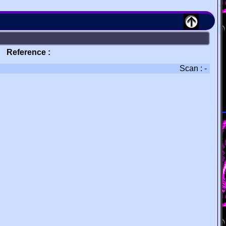
Reference :
Scan : -