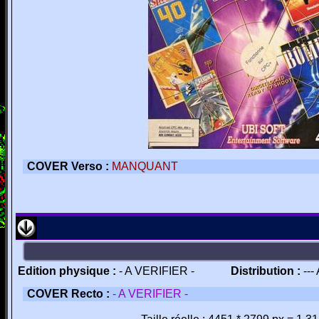
COVER Verso :
MANQUANT
Edition physique :
- A VERIFIER -
Distribution :
---
COVER Recto :
- A VERIFIER -