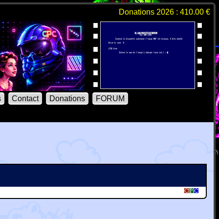
Donations 2026 : 410.00 €
s
Contact
Donations
FORUM