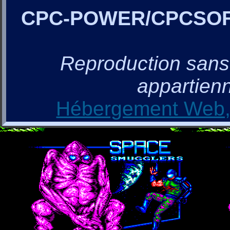
CPC-POWER/CPCSO
Reproduction sans a
appartienn
Hébergement Web, 