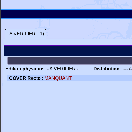
- A VERIFIER- (1)
Edition physique :
- A VERIFIER -
Distribution :
--- 
COVER Recto :
MANQUANT