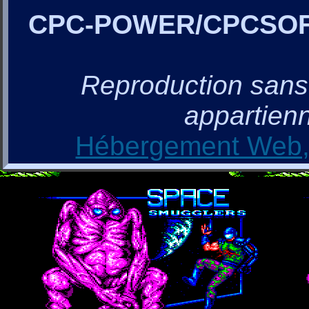
CPC-POWER/CPCSO
Reproduction sans a
appartienn
Hébergement Web, 