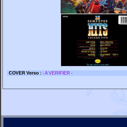
COVER Verso :
- A VERIFIER -