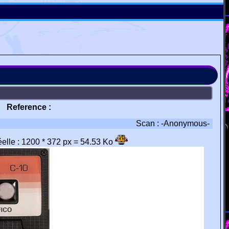
Reference :
Scan : -Anonymous-
réelle : 1200 * 372 px = 54.53 Ko