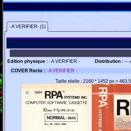
- A VERIFIER- (1)
Edition physique :
- A VERIFIER -
Distribution :
---
COVER Recto :
- A VERIFIER -
Taille réelle : 2160 * 1452 px = 463.