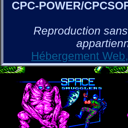
CPC-POWER/CPCSO
Reproduction sans a
appartienn
Hébergement Web, 