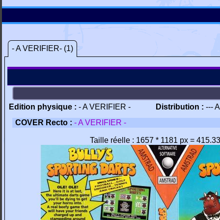
- A VERIFIER- (1)
Edition physique :
- A VERIFIER -
Distribution :
--- 
COVER Recto :
- A VERIFIER -
Taille réelle : 1657 * 1181 px = 415.3