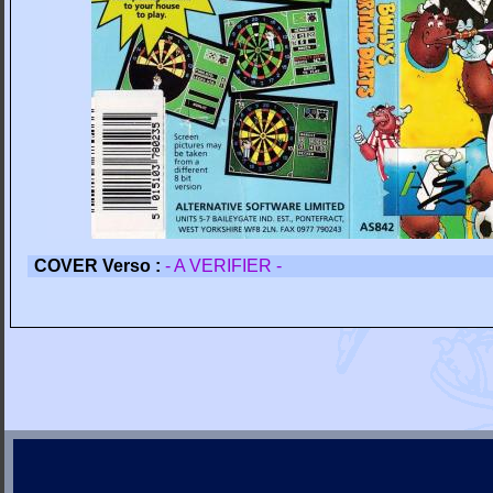
COVER Verso :
- A VERIFIER -