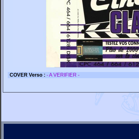
COVER Verso :
- A VERIFIER -