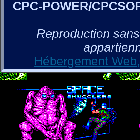
CPC-POWER/CPCSO
Reproduction sans a
appartienn
Hébergement Web, 