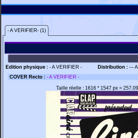
- A VERIFIER- (1)
Edition physique :
- A VERIFIER -
Distribution :
--- 
COVER Recto :
- A VERIFIER -
Taille réelle : 1616 * 1547 px = 257.0