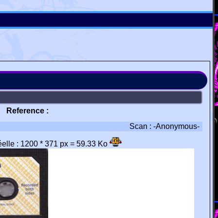
Reference :
Scan : -Anonymous-
réelle : 1200 * 371 px = 59.33 Ko