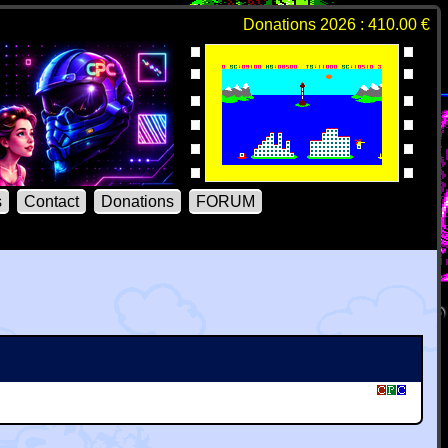
Donations 2026 : 410.00 €
s
Contact
Donations
FORUM