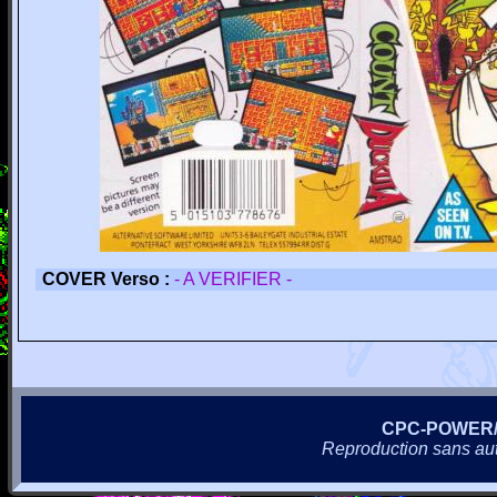
COVER Verso :
- A VERIFIER -
CPC-POWER
Reproduction sans autor