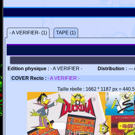
- A VERIFIER- (1)
TAPE (1)
Edition physique :
- A VERIFIER -
Distribution :
---
COVER Recto :
- A VERIFIER -
Taille réelle : 1662 * 1187 px = 440.