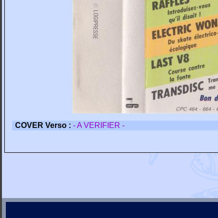
COVER Verso :
- A VERIFIER -