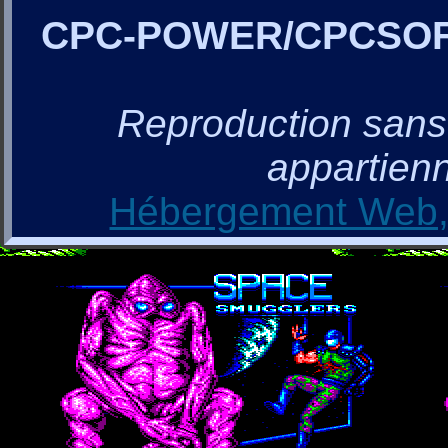
CPC-POWER/CPCSO
Reproduction sans a
appartienn
Hébergement Web, 