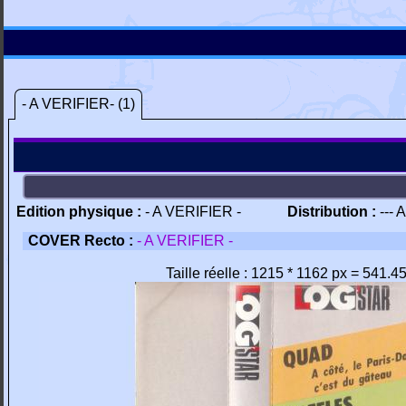
- A VERIFIER- (1)
Edition physique :
- A VERIFIER -
Distribution :
--- 
COVER Recto :
- A VERIFIER -
Taille réelle : 1215 * 1162 px = 541.4