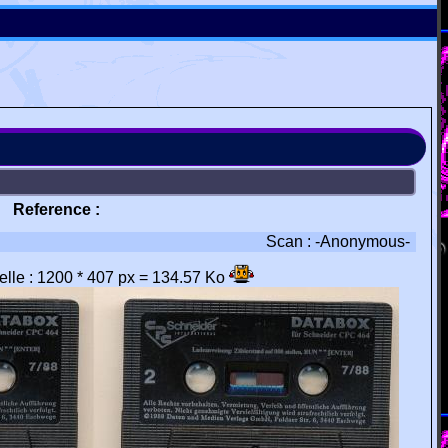
Reference :
Scan : -Anonymous-
éelle : 1200 * 407 px = 134.57 Ko