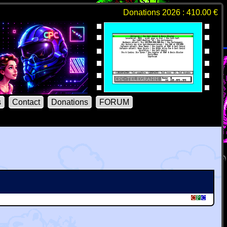
Donations 2026 : 410.00 €
s
Contact
Donations
FORUM