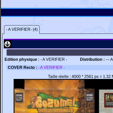
- A VERIFIER- (4)
Edition physique :
- A VERIFIER -
Distribution :
--- 
COVER Recto :
- A VERIFIER -
Taille réelle : 4000 * 2561 px = 1.32