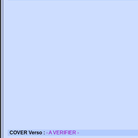
COVER Verso :
- A VERIFIER -