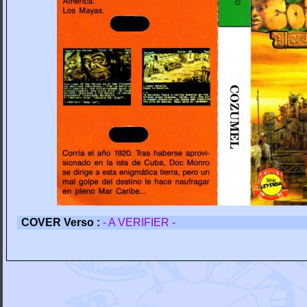
COVER Verso :
- A VERIFIER -