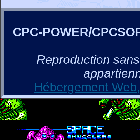
CPC-POWER/CPCSO
Reproduction sans a
appartienn
Hébergement Web, 