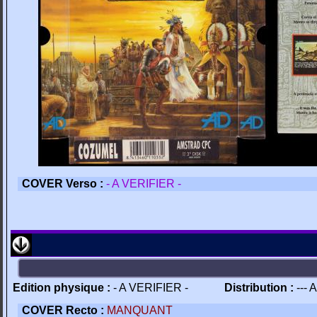
COVER Verso :
- A VERIFIER -
Edition physique :
- A VERIFIER -
Distribution :
--- 
COVER Recto :
MANQUANT