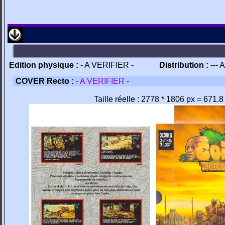
Edition physique :
- A VERIFIER -
Distribution :
--- 
COVER Recto :
- A VERIFIER -
Taille réelle : 2778 * 1806 px = 671.