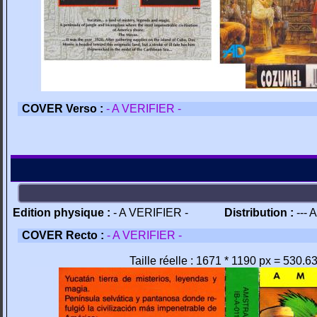
COVER Verso :
- A VERIFIER -
Edition physique :
- A VERIFIER -
Distribution :
--- 
COVER Recto :
- A VERIFIER -
Taille réelle : 1671 * 1190 px = 530.6