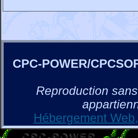
CPC-POWER/CPCSO
Reproduction sans a
appartienn
Hébergement Web, 