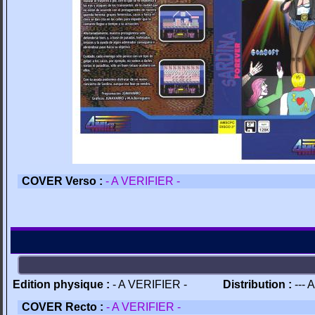
COVER Verso :
- A VERIFIER -
Edition physique :
- A VERIFIER -
Distribution :
--- 
COVER Recto :
- A VERIFIER -