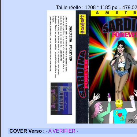
Taille réelle : 1208 * 1185 px = 479.0
COVER Verso :
- A VERIFIER -