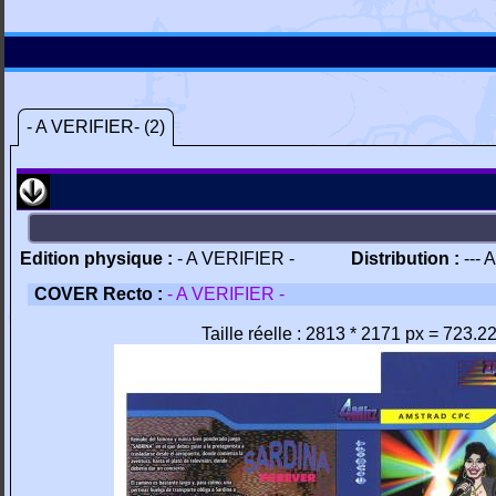
- A VERIFIER- (2)
Edition physique :
- A VERIFIER -
Distribution :
--- 
COVER Recto :
- A VERIFIER -
Taille réelle : 2813 * 2171 px = 723.2