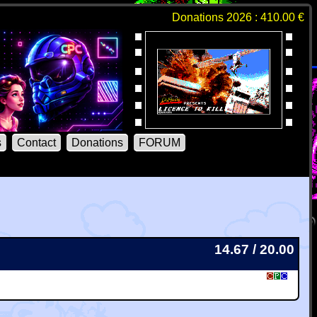
Donations 2026 : 410.00 €
s
Contact
Donations
FORUM
14.67 / 20.00