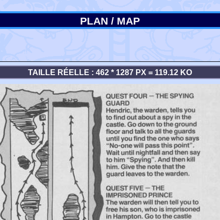
PLAN / MAP
TAILLE RÉELLE : 462 * 1287 PX = 119.12 KO